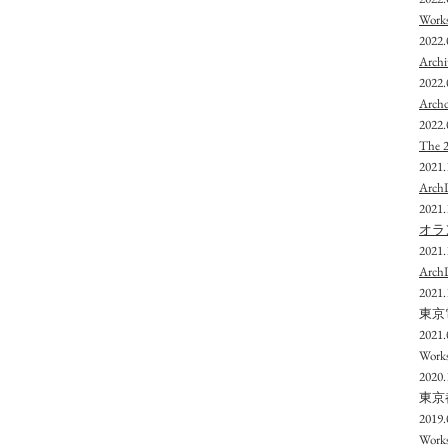
Wo
2022.
Arc
2022.
Arc
2022.
The
2021.
Arc
2021.
オラ
2021.
Ar
2021.
​東
2021.
Wor
2020.
​東
2019.
Wor